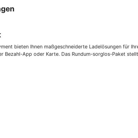
ngen
t
ment bieten Ihnen maßgeschneiderte Ladelösungen für Ihr
per Bezahl-App oder Karte. Das Rundum-sorglos-Paket stell