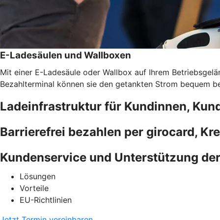
E-Ladesäulen und Wallboxen
Mit einer E-Ladesäule oder Wallbox auf Ihrem Betriebsgelän
Bezahlterminal können sie den getankten Strom bequem bez
Ladeinfrastruktur für Kundinnen, Kun
Barrierefrei bezahlen per girocard, Kr
Kundenservice und Unterstützung de
Lösungen
Vorteile
EU-Richtlinien
Jetzt Termin vereinbaren