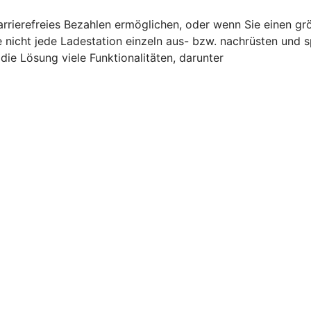
barrierefreies Bezahlen ermöglichen, oder wenn Sie einen g
e nicht jede Ladestation einzeln aus- bzw. nachrüsten und 
ie Lösung viele Funktionalitäten, darunter