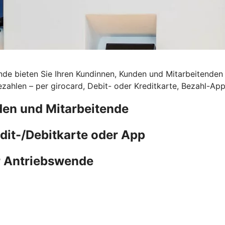
de bieten Sie Ihren Kundinnen, Kunden und Mitarbeitenden d
ahlen – per girocard, Debit- oder Kreditkarte, Bezahl-Ap
den und Mitarbeitende
edit-/Debitkarte oder App
r Antriebswende