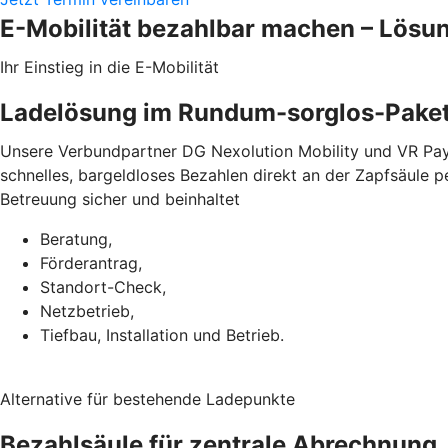
E-Mobilität bezahlbar machen – Lösu
Ihr Einstieg in die E-Mobilität
Ladelösung im Rundum-sorglos-Pake
Unsere Verbundpartner DG Nexolution Mobility und VR Pay
schnelles, bargeldloses Bezahlen direkt an der Zapfsäule 
Betreuung sicher und beinhaltet
Beratung,
Förderantrag,
Standort-Check,
Netzbetrieb,
Tiefbau, Installation und Betrieb.
Alternative für bestehende Ladepunkte
Bezahlsäule für zentrale Abrechnung