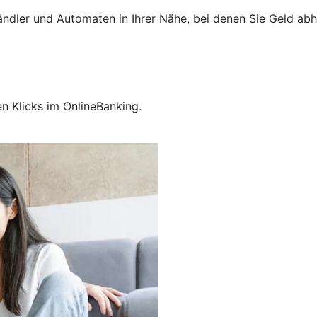
Händler und Automaten in Ihrer Nähe, bei denen Sie Geld ab
en Klicks im OnlineBanking.