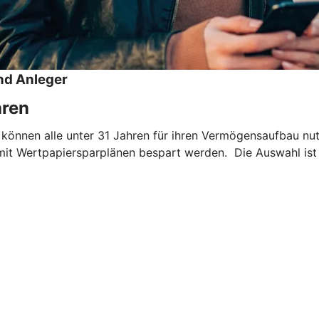
nd Anleger
hren
 können alle unter 31 Jahren für ihren Vermögensaufbau nu
mit Wertpapiersparplänen bespart werden. Die Auswahl ist 