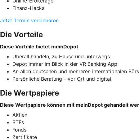
Online-Brokerage
Finanz-Hacks
Jetzt Termin vereinbaren
Die Vorteile
Diese Vorteile bietet meinDepot
Überall handeln, zu Hause und unterwegs
Depot immer im Blick in der VR Banking App
An allen deutschen und mehreren internationalen Bör
Persönliche Beratung – vor Ort und digital
Die Wertpapiere
Diese Wertpapiere können mit meinDepot gehandelt we
Aktien
ETFs
Fonds
Zertifikate