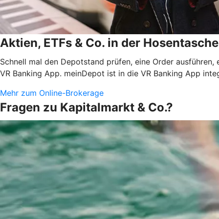
Aktien, ETFs & Co. in der Hosentasche
Schnell mal den Depotstand prüfen, eine Order ausführen, 
VR Banking App. meinDepot ist in die VR Banking App integ
Mehr zum Online-Brokerage
Fragen zu Kapitalmarkt & Co.?