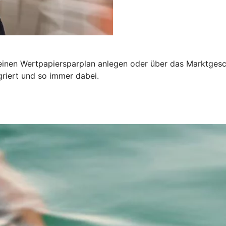
einen Wertpapiersparplan anlegen oder über das Marktgesch
riert und so immer dabei.