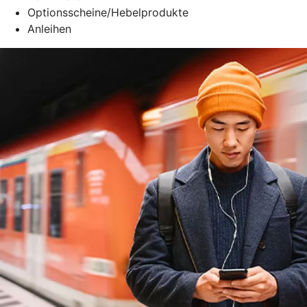
Optionsscheine/Hebelprodukte
Anleihen