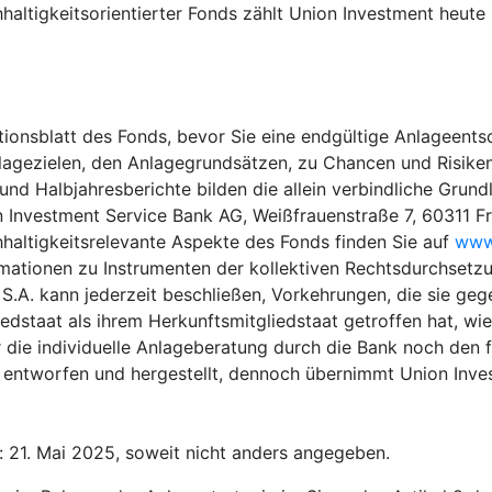
haltigkeitsorientierter Fonds zählt Union Investment heu
ionsblatt des Fonds, bevor Sie eine endgültige Anlageentsc
lagezielen, den Anlagegrundsätzen, zu Chancen und Risiken
 Halbjahresberichte bilden die allein verbindliche Grundla
n Investment Service Bank AG, Weißfrauenstraße 7, 60311 F
hhaltigkeitsrelevante Aspekte des Fonds finden Sie auf
www.
rmationen zu Instrumenten der kollektiven Rechtsdurchsetzu
.A. kann jederzeit beschließen, Vorkehrungen, die sie gege
edstaat als ihrem Herkunftsmitgliedstaat getroffen hat, wi
 die individuelle Anlageberatung durch die Bank noch den f
entworfen und hergestellt, dennoch übernimmt Union Invest
: 21. Mai 2025, soweit nicht anders angegeben.