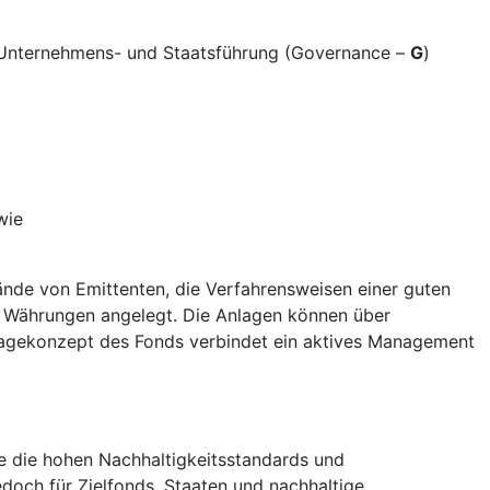
e Unternehmens- und Staatsführung (Governance –
G
)
wie
nde von Emittenten, die Verfahrensweisen einer guten
d Währungen angelegt. Die Anlagen können über
nlagekonzept des Fonds verbindet ein aktives Management
die die hohen Nachhaltigkeitsstandards und
doch für Zielfonds, Staaten und nachhaltige