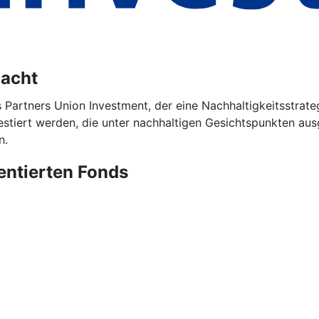
dacht
s Partners Union Investment, der eine Nachhaltigkeitsstrat
iert werden, die unter nachhaltigen Gesichtspunkten ausg
n.
ientierten Fonds