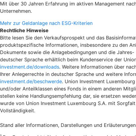
Mit über 30 Jahren Erfahrung im aktiven Management nach
Unternehmen.
Mehr zur Geldanlage nach ESG-Kriterien
Rechtliche Hinweise
Bitte lesen Sie den Verkaufsprospekt und das Basisinformat
produktspezifische Informationen, insbesondere zu den An
Dokumente sowie die Anlagebedingungen und die Jahres- und
deutscher Sprache erhältlich beim Kundenservice der Unio
investment.de/downloads
. Weitere Informationen über nac
Ihrer Anlegerrechte in deutscher Sprache und weitere Info
investment.de/beschwerde
. Union Investment Luxembourg S
und/oder Anteilklassen eines Fonds in einem anderen Mitgli
stellen keine Handlungsempfehlung dar, sie ersetzen weder
wurde von Union Investment Luxembourg S.A. mit Sorgfalt 
Vollständigkeit.
Stand aller Informationen, Darstellungen und Erläuterungen
1