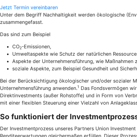
Jetzt Termin vereinbaren
Unter dem Begriff Nachhaltigkeit werden ökologische (En
zusammengefasst.
Das sind zum Beispiel
CO
-Emissionen,
2
Umweltaspekte wie Schutz der natürlichen Ressourcen
Aspekte der Unternehmensführung, wie Maßnahmen zu
soziale Aspekte, zum Beispiel Gesundheit und Sicherh
Bei der Berücksichtigung ökologischer und/oder sozialer 
1
Unternehmensführung anwenden.
Das Fondsvermögen wird 
Direktinvestments (außer Rohstoffe) und in Form von Verb
mit einer flexiblen Steuerung einer Vielzahl von Anlageklas
So funktioniert der Investmentprozes
Der Investmentprozess unseres Partners Union Investment zi
Renditeerwartungen gleichermaßen erfüllen. Dieser Prozess