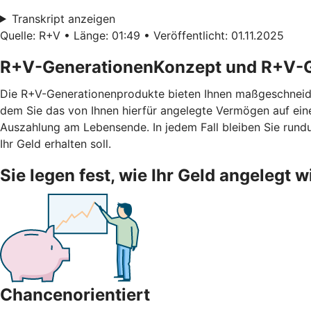
Transkript anzeigen
Quelle: R+V • Länge: 01:49 • Veröffentlicht: 01.11.2025
R+V-GenerationenKonzept und R+V-G
Die R+V-Generationenprodukte bieten Ihnen maßgeschneid
dem Sie das von Ihnen hierfür angelegte Vermögen auf ei
Auszahlung am Lebensende. In jedem Fall bleiben Sie rundu
Ihr Geld erhalten soll.
Sie legen fest, wie Ihr Geld angelegt w
Chancenorientiert