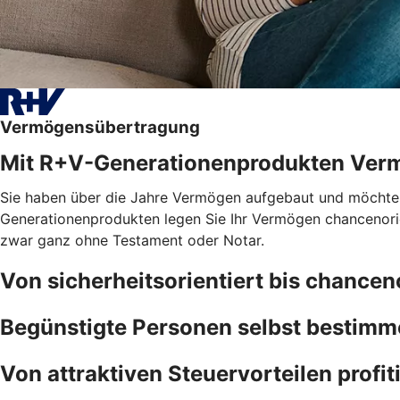
Vermögensübertragung
Mit R+V-Generationenprodukten Ver
Sie haben über die Jahre Vermögen aufgebaut und möchten, 
Generationenprodukten legen Sie Ihr Vermögen chancenorien
zwar ganz ohne Testament oder Notar.
Von sicherheitsorientiert bis chancen
Begünstigte Personen selbst bestim
Von attraktiven Steuervorteilen profit