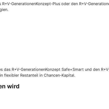
s R+V-GenerationenKonzept-Plus oder den R+V-Generationen
gien.
ibt es das R+V-GenerationenKonzept Safe+Smart und den R+
 flexibler Restanteil in Chancen-Kapital.
en wird