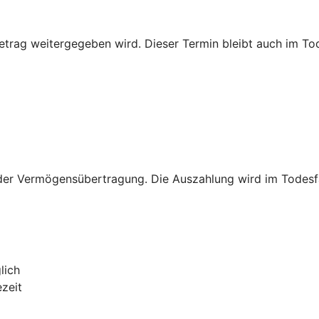
rag weitergegeben wird. Dieser Termin bleibt auch im Tode
er Vermögensübertragung. Die Auszahlung wird im Todesfall 
lich
ezeit