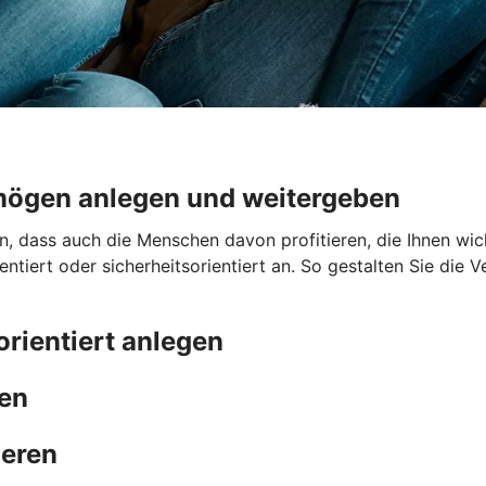
mögen anlegen und weitergeben
dass auch die Menschen davon profitieren, die Ihnen wicht
tiert oder sicherheitsorientiert an. So gestalten Sie die
orientiert anlegen
men
ieren