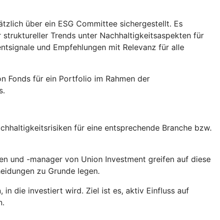
tzlich über ein ESG Committee sichergestellt. Es
truktureller Trends unter Nachhaltigkeitsaspekten für
tsignale und Empfehlungen mit Relevanz für alle
n Fonds für ein Portfolio im Rahmen der
s.
hhaltigkeitsrisiken für eine entsprechende Branche bzw.
en und -manager von Union Investment greifen auf diese
heidungen zu Grunde legen.
die investiert wird. Ziel ist es, aktiv Einfluss auf
n.