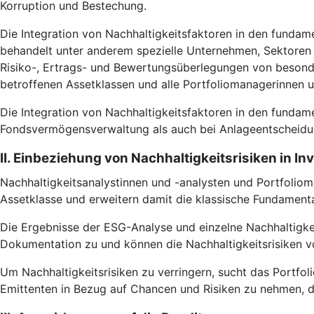
Korruption und Bestechung.
Die Integration von Nachhaltigkeitsfaktoren in den fundam
behandelt unter anderem spezielle Unternehmen, Sektoren u
Risiko-, Ertrags- und Bewertungsüberlegungen von besonde
betroffenen Assetklassen und alle Portfoliomanagerinnen 
Die Integration von Nachhaltigkeitsfaktoren in den fundam
Fondsvermögensverwaltung als auch bei Anlageentscheidun
II. Einbeziehung von Nachhaltigkeitsrisiken in I
Nachhaltigkeitsanalystinnen und -analysten und Portfoliom
Assetklasse und erweitern damit die klassische Fundamental
Die Ergebnisse der ESG-Analyse und einzelne Nachhaltigke
Dokumentation zu und können die Nachhaltigkeitsrisiken vo
Um Nachhaltigkeitsrisiken zu verringern, sucht das Portfoli
Emittenten in Bezug auf Chancen und Risiken zu nehmen, d