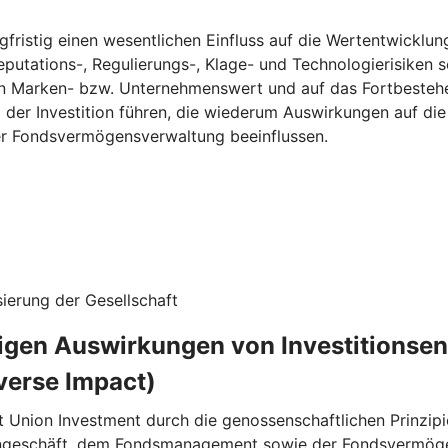
fristig einen wesentlichen Einfluss auf die Wertentwicklun
eputations-, Regulierungs-, Klage- und Technologierisiken s
n Marken- bzw. Unternehmenswert und auf das Fortbestehe
g der Investition führen, die wiederum Auswirkungen auf d
ner Fondsvermögensverwaltung beeinflussen.
ierung der Gesellschaft
ligen Auswirkungen von Investitionse
verse Impact)
t Union Investment durch die genossenschaftlichen Prinzipi
rngeschäft, dem Fondsmanagement sowie der Fondsvermögen