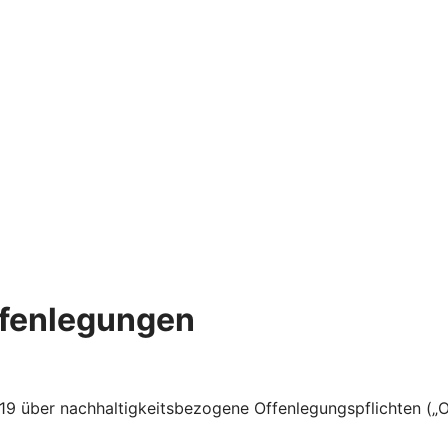
ffenlegungen
 über nachhaltigkeitsbezogene Offenlegungspflichten („Of