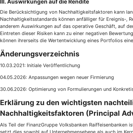
III. Auswirkungen auf die Rendite
Die Berücksichtigung von Nachhaltigkeitsfaktoren kann lang
Nachhaltigkeitsstandards können anfälliger für Ereignis-, R
anderem Auswirkungen auf das operative Geschäft, auf de
Eintreten dieser Risiken kann zu einer negativen Bewertun
können ihrerseits die Wertentwicklung eines Portfolios ei
Änderungsverzeichnis
10.03.2021: Initiale Veröffentlichung
04.05.2026: Anpassungen wegen neuer Firmierung
30.06.2026: Optimierung von Formulierungen und Konkretis
Erklärung zu den wichtigsten nachtei
Nachhaltigkeitsfaktoren (Principal Ad
Als Teil der FinanzGruppe Volksbanken Raiffeisenbanken is
setzt dies sowohl auf Unternehmensebene als auch im Ke