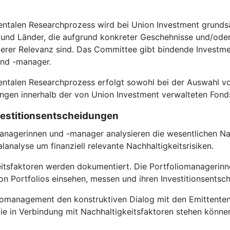
entalen Researchprozess wird bei Union Investment grundsä
nd Länder, die aufgrund konkreter Geschehnisse und/oder s
rer Relevanz sind. Das Committee gibt bindende Investmen
und -manager.
entalen Researchprozess erfolgt sowohl bei der Auswahl vo
gen innerhalb der von Union Investment verwalteten Fond
nvestitionsentscheidungen
anagerinnen und -manager analysieren die wesentlichen Nac
analyse um finanziell relevante Nachhaltigkeitsrisiken.
itsfaktoren werden dokumentiert. Die Portfoliomanagerinn
n Portfolios einsehen, messen und ihren Investitionsentsc
omanagement den konstruktiven Dialog mit den Emittenten, in 
ie in Verbindung mit Nachhaltigkeitsfaktoren stehen könne