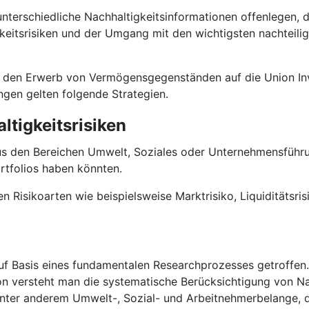
terschiedliche Nachhaltigkeitsinformationen offenlegen, 
keitsrisiken und der Umgang mit den wichtigsten nachteili
 für den Erwerb von Vermögensgegenständen auf die Union
ungen gelten folgende Strategien.
ltigkeitsrisiken
us den Bereichen Umwelt, Soziales oder Unternehmensführun
rtfolios haben könnten.
en Risikoarten wie beispielsweise Marktrisiko, Liquiditätsri
f Basis eines fundamentalen Researchprozesses getroffen. D
on versteht man die systematische Berücksichtigung von Na
 unter anderem Umwelt-, Sozial- und Arbeitnehmerbelange