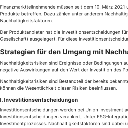
Finanzmarktteilnehmende müssen seit dem 10. März 2021 un
Produkte betreffen. Dazu zählen unter anderem Nachhaltig
Nachhaltigkeitsfaktoren.
Der Produktanbieter hat die Investitionsentscheidungen
Gesellschaft) ausgelagert. Für diese Investitionsentscheid
Strategien für den Umgang mit Nachha
Nachhaltigkeitsrisiken sind Ereignisse oder Bedingungen a
negative Auswirkungen auf den Wert der Investition des Po
Nachhaltigkeitsrisiken sind Bestandteil der bereits bekannt
können die Wesentlichkeit dieser Risiken beeinflussen.
I. Investitionsentscheidungen
Investitionsentscheidungen werden bei Union Investment au
Investitionsentscheidungen verankert. Unter ESG-Integrati
Investmentprozesses. Nachhaltigkeitsfaktoren sind dabei