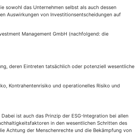
die sowohl das Unternehmen selbst als auch dessen
gen Auswirkungen von Investitionsentscheidungen auf
 Investment Management GmbH (nachfolgend: die
g, deren Eintreten tatsächlich oder potenziell wesentliche
siko, Kontrahentenrisiko und operationelles Risiko und
abei ist auch das Prinzip der ESG-Integration bei allen
chhaltigkeitsfaktoren in den wesentlichen Schritten des
, die Achtung der Menschenrechte und die Bekämpfung von