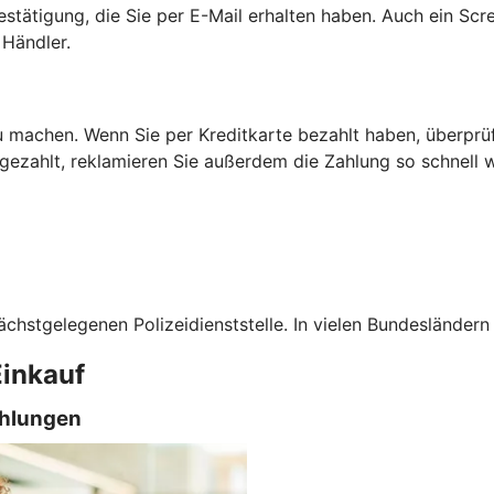
estätigung, die Sie per E-Mail erhalten haben. Auch ein Scr
Händler.
 machen. Wenn Sie per Kreditkarte bezahlt haben, überprüfe
t gezahlt, reklamieren Sie außerdem die Zahlung so schnell
ächstgelegenen Polizeidienststelle. In vielen Bundesländern
Einkauf
ahlungen