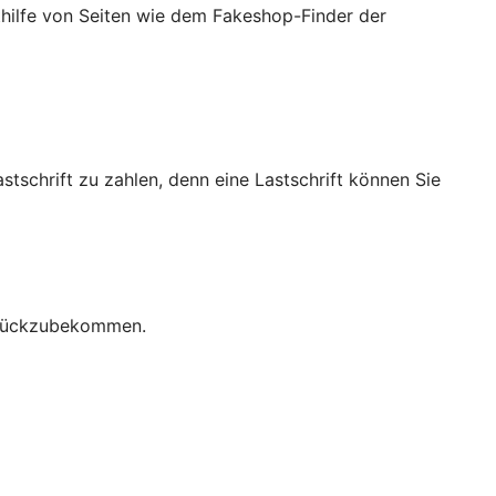
ithilfe von Seiten wie dem Fakeshop-Finder der
stschrift zu zahlen, denn eine Lastschrift können Sie
zurückzubekommen.