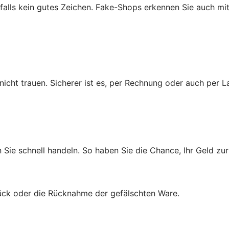
enfalls kein gutes Zeichen. Fake-Shops erkennen Sie auch m
cht trauen. Sicherer ist es, per Rechnung oder auch per La
n Sie schnell handeln. So haben Sie die Chance, Ihr Geld 
rück oder die Rücknahme der gefälschten Ware.