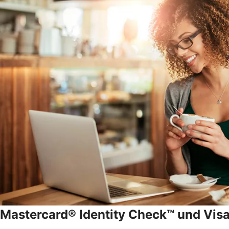
Mastercard® Identity Check™ und Vis