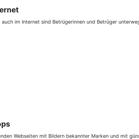
ternet
n auch im Internet sind Betrügerinnen und Betrüger unterw
ops
nden Webseiten mit Bildern bekannter Marken und mit güns