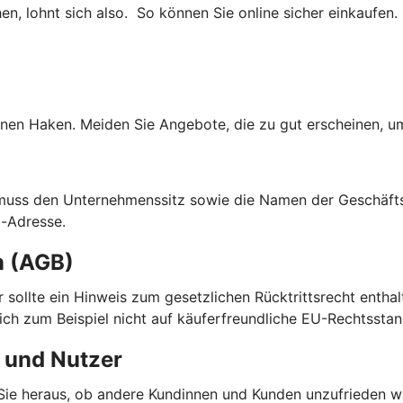
, lohnt sich also. So können Sie online sicher einkaufen.
nen Haken. Meiden Sie Angebote, die zu gut erscheinen, um
 muss den Unternehmenssitz sowie die Namen der Geschäfts
l-Adresse.
n (AGB)
ier sollte ein Hinweis zum gesetzlichen Rücktrittsrecht enth
sich zum Beispiel nicht auf käuferfreundliche EU-Rechtsstan
 und Nutzer
ie heraus, ob andere Kundinnen und Kunden unzufrieden wa