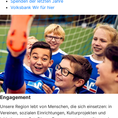
Spenden der letzten Jahre
Volksbank Wir für hier
Engagement
Unsere Region lebt von Menschen, die sich einsetzen: in
Vereinen, sozialen Einrichtungen, Kulturprojekten und