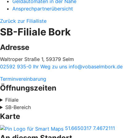
Geldautomaten in der Nähe
Ansprechpartnerübersicht
Zurück zur Filialliste
SB-Filiale Bork
Adresse
Waltroper Straße 1, 59379 Selm
02592 935-0
Ihr Weg zu uns
info@vobaselmbork.de
Terminvereinbarung
Öffnungszeiten
Filiale
SB-Bereich
Karte
51.6650317
7.4672111
An diesem Standort