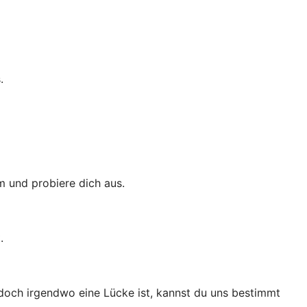
.
m und probiere dich aus.
.
 doch irgendwo eine Lücke ist, kannst du uns bestimmt