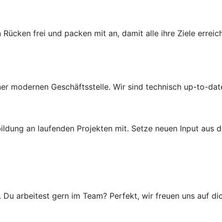
 Rücken frei und packen mit an, damit alle ihre Ziele erre
einer modernen Geschäftsstelle. Wir sind technisch up-to-dat
ldung an laufenden Projekten mit. Setze neuen Input aus d
u arbeitest gern im Team? Perfekt, wir freuen uns auf dic