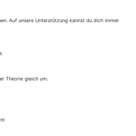
ichen. Auf unsere Unterstützung kannst du dich immer
e.
er Theorie gleich um.
h!