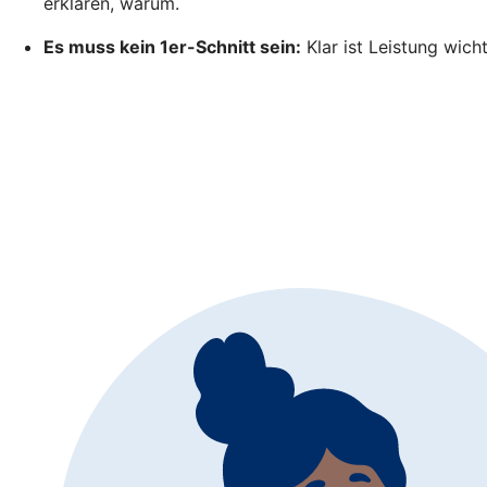
erklären, warum.
Es muss kein 1er-Schnitt sein:
Klar ist Leistung wich