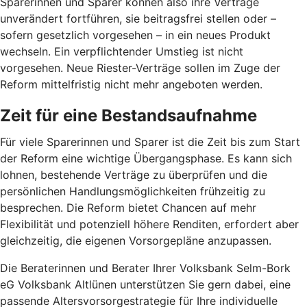
Sparerinnen und Sparer können also ihre Verträge
unverändert fortführen, sie beitragsfrei stellen oder –
sofern gesetzlich vorgesehen – in ein neues Produkt
wechseln. Ein verpflichtender Umstieg ist nicht
vorgesehen. Neue Riester-Verträge sollen im Zuge der
Reform mittelfristig nicht mehr angeboten werden.
Zeit für eine Bestandsaufnahme
Für viele Sparerinnen und Sparer ist die Zeit bis zum Start
der Reform eine wichtige Übergangsphase. Es kann sich
lohnen, bestehende Verträge zu überprüfen und die
persönlichen Handlungsmöglichkeiten frühzeitig zu
besprechen. Die Reform bietet Chancen auf mehr
Flexibilität und potenziell höhere Renditen, erfordert aber
gleichzeitig, die eigenen Vorsorgepläne anzupassen.
Die Beraterinnen und Berater Ihrer Volksbank Selm-Bork
eG Volksbank Altlünen unterstützen Sie gern dabei, eine
passende Altersvorsorgestrategie für Ihre individuelle