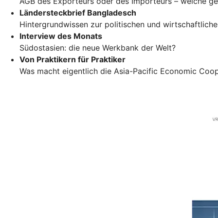
AGB des Exporteurs oder des Importeurs – welche ge
Ländersteckbrief Bangladesch
Hintergrundwissen zur politischen und wirtschaftlich
Interview des Monats
Südostasien: die neue Werkbank der Welt?
Von Praktikern für Praktiker
Was macht eigentlich die Asia-Pacific Economic Coo