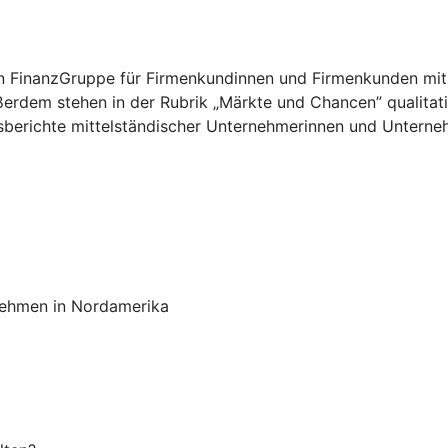
chen FinanzGruppe für Firmenkundinnen und Firmenkunden mit
ußerdem stehen in der Rubrik „Märkte und Chancen” qualit
sberichte mittelständischer Unternehmerinnen und Unterneh
rnehmen in Nordamerika