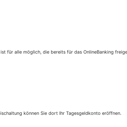
st für alle möglich, die bereits für das OnlineBanking freig
reischaltung können Sie dort Ihr Tagesgeldkonto eröffnen.