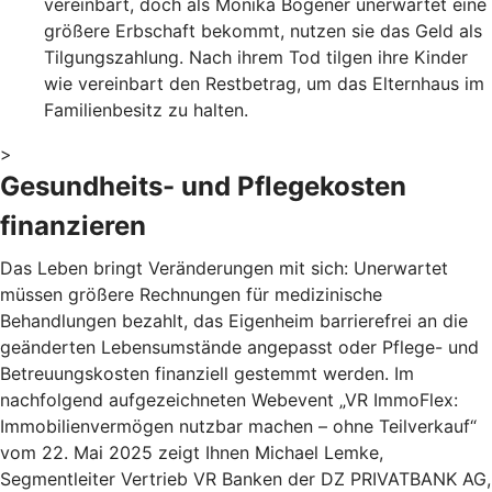
vereinbart, doch als Monika Bogener unerwartet eine
größere Erbschaft bekommt, nutzen sie das Geld als
Tilgungszahlung. Nach ihrem Tod tilgen ihre Kinder
wie vereinbart den Restbetrag, um das Elternhaus im
Familienbesitz zu halten.
>
Gesundheits- und Pflegekosten
finanzieren
Das Leben bringt Veränderungen mit sich: Unerwartet
müssen größere Rechnungen für medizinische
Behandlungen bezahlt, das Eigenheim barrierefrei an die
geänderten Lebensumstände angepasst oder Pflege- und
Betreuungskosten finanziell gestemmt werden. Im
nachfolgend aufgezeichneten Webevent „VR ImmoFlex:
Immobilienvermögen nutzbar machen – ohne Teilverkauf“
vom 22. Mai 2025 zeigt Ihnen Michael Lemke,
Segmentleiter Vertrieb VR Banken der DZ PRIVATBANK AG,