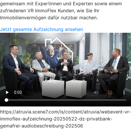
gemeinsam mit Expertinnen und Experten sowie einem
zufriedenen VR ImmoFlex Kunden, wie Sie Ihr
Immobilienvermögen dafür nutzbar machen.
Jetzt gesamte Aufzeichnung ansehen
https://atruvia.scene7.com/is/content/atruvia/webevent-vr-
immoflex-aufzeichnung-20250522-dz-privatbank-
gemafrei-audiobeschreibung-202506