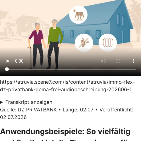
https://atruvia.scene7.com/is/content/atruvia/immo-flex-
dz-privatbank-gema-frei-audiobeschreibung-202606-1
Transkript anzeigen
Quelle: DZ PRIVATBANK • Länge: 02:07 • Veröffentlicht:
02.07.2026
Anwendungsbeispiele: So vielfältig