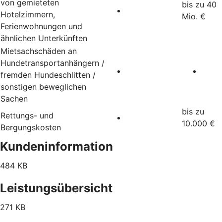
von gemieteten
bis zu 40
Hotelzimmern,
Mio. €
Ferienwohnungen und
ähnlichen Unterkünften
Mietsachschäden an
Hundetransportanhängern /
fremden Hundeschlitten /
sonstigen beweglichen
Sachen
bis zu
Rettungs- und
10.000 €
Bergungskosten
Kundeninformation
484 KB
Leistungsübersicht
271 KB