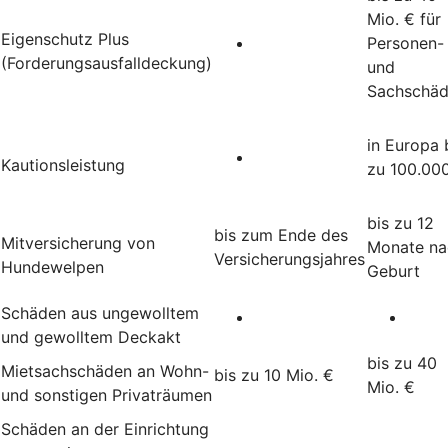
Mio. € für
Eigenschutz Plus
Personen-
(Forderungsausfalldeckung)
und
Sachschä
in Europa 
Kautionsleistung
zu 100.00
bis zu 12
bis zum Ende des
Mitversicherung von
Monate na
Versicherungsjahres
Hundewelpen
Geburt
Schäden aus ungewolltem
und gewolltem Deckakt
bis zu 40
Mietsachschäden an Wohn-
bis zu 10 Mio. €
Mio. €
und sonstigen Privaträumen
Schäden an der Einrichtung