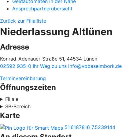
Geldautomaten in der Nähe
Ansprechpartnerübersicht
Zurück zur Filialliste
Niederlassung Altlünen
Adresse
Konrad-Adenauer-Straße 51, 44534 Lünen
02592 935-0
Ihr Weg zu uns
info@vobaselmbork.de
Terminvereinbarung
Öffnungszeiten
Filiale
SB-Bereich
Karte
51.6187816
7.5239144
An diesem Standort