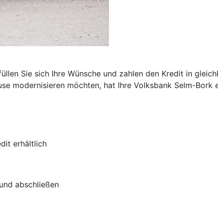
n
füllen Sie sich Ihre Wünsche und zahlen den Kredit in glei
use modernisieren möchten, hat Ihre Volksbank Selm-Bork e
it erhältlich
 und abschließen