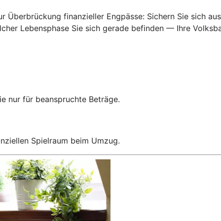
Überbrückung finanzieller Engpässe: Sichern Sie sich ausr
welcher Lebensphase Sie sich gerade befinden — Ihre Volks
e nur für beanspruchte Beträge.
anziellen Spielraum beim Umzug.