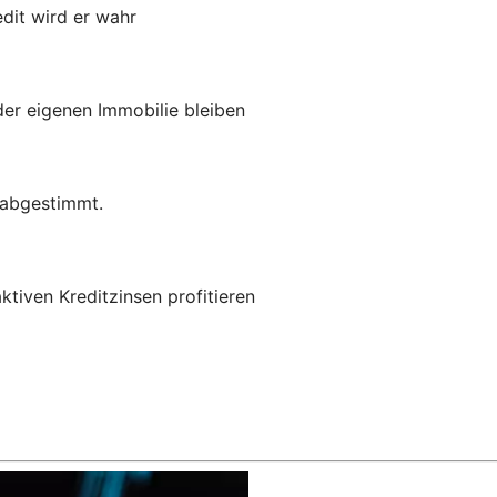
dit wird er wahr
 der eigenen Immobilie bleiben
e abgestimmt.
ktiven Kreditzinsen profitieren