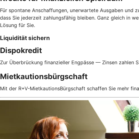
Für spontane Anschaffungen, unerwartete Ausgaben und zur 
dass Sie jederzeit zahlungsfähig bleiben. Ganz gleich in 
Lösung für Sie.
Liquidität sichern
Dispokredit
Zur Überbrückung finanzieller Engpässe — Zinsen zahlen Si
Mietkautionsbürgschaft
Mit der R+V-MietkautionsBürgschaft schaffen Sie mehr fin