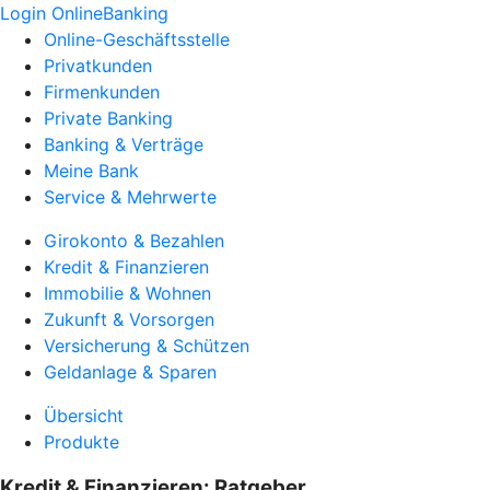
Login OnlineBanking
Online-Geschäftsstelle
Privatkunden
Firmenkunden
Private Banking
Banking & Verträge
Meine Bank
Service & Mehrwerte
Girokonto & Bezahlen
Kredit & Finanzieren
Immobilie & Wohnen
Zukunft & Vorsorgen
Versicherung & Schützen
Geldanlage & Sparen
Übersicht
Produkte
Kredit & Finanzieren: Ratgeber