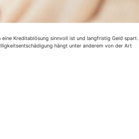
ine Kreditablösung sinnvoll ist und langfristig Geld spart.
älligkeitsentschädigung hängt unter anderem von der Art