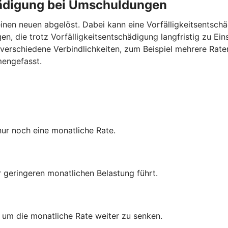
chädigung bei Umschuldungen
inen neuen abgelöst. Dabei kann eine Vorfälligkeitsentschä
n, die trotz Vorfälligkeitsentschädigung langfristig zu Ei
verschiedene Verbindlichkeiten, zum Beispiel mehrere Rate
mengefasst.
nur noch eine monatliche Rate.
r geringeren monatlichen Belastung führt.
, um die monatliche Rate weiter zu senken.