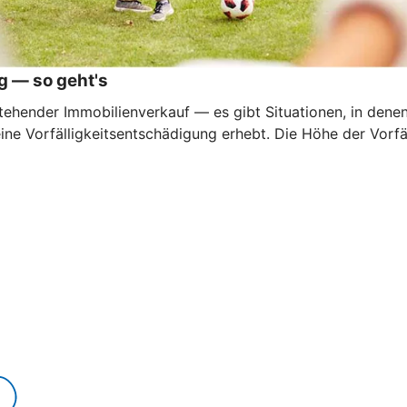
g — so geht's
ehender Immobilienverkauf — es gibt Situationen, in denen e
eine Vorfälligkeitsentschädigung erhebt. Die Höhe der Vorf