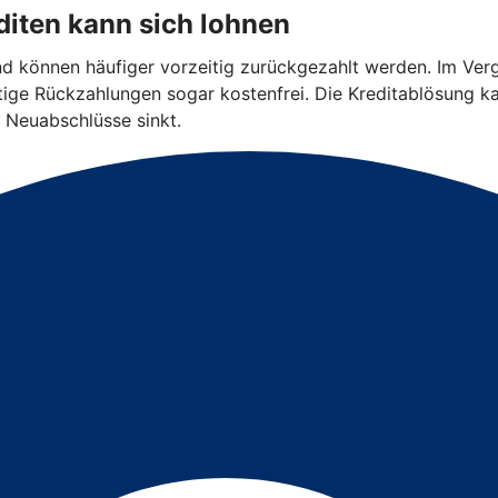
iten kann sich lohnen
und können häufiger vorzeitig zurückgezahlt werden. Im Ver
eitige Rückzahlungen sogar kostenfrei. Die Kreditablösung k
 Neuabschlüsse sinkt.